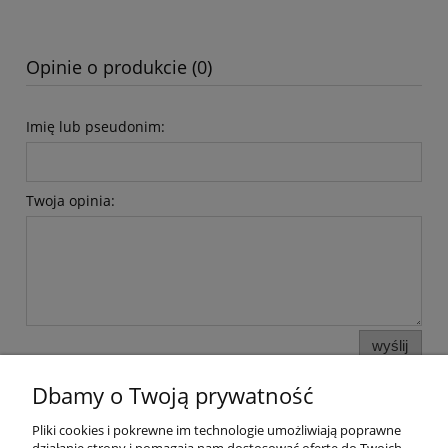
Opinie o produkcie (0)
Imię lub pseudonim:
Twoja opinia:
wyślij
Dbamy o Twoją prywatność
Pliki cookies i pokrewne im technologie umożliwiają poprawne
Pomoc