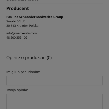
Producent
Paulina Schroeder Medverita Group
Smolki 5/LU5
30-513 Kraków, Polska
info@medverita.com
48 500 355 102
Opinie o produkcie (0)
Imię lub pseudonim:
Twoja opinia: