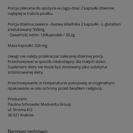
Porcja zalecana do spożycia w ciągu dnia: 2 kapsułki dziennie,
najlepiej w trakcie posiłku.
Porcja dzienna zawiera - Nazwa składnika 2 kapsułki - L-glutation
zredukowany 500mg
- Zawartość netto: 120kapsułek / 39,2g
Masa kapsułki: 326 mg
Uwagi: nie należy przekraczać zalecanej dziennej porcji.
Przechowywać w sposób niedostępny dla małych dzieci.
Suplement diety nie może być stosowany jako substytut
zróżnicowanej diety.
Przechowywanie: w temperaturze pokojowej, w oryginalnym
opakowaniu w celu ochrony przed światłem i wilgocią.
Producent:
Paulina Schroeder Medverita Group
ul. Stroma 6/2
30-521 Kraków
Bezpieczeństwo