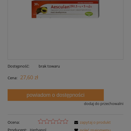
Dostępność:
brak towaru
27,60 zł
Cena:
powiadom o dostępności
dodaj do przechowalni
Ocena:
zapytaj o produkt
Producent:
Herbapol
poleć znajomemu