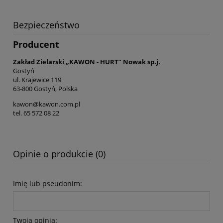
Bezpieczeństwo
Producent
Zakład Zielarski „KAWON - HURT” Nowak sp.j.
Gostyń
ul. Krajewice 119
63-800 Gostyń, Polska
kawon@kawon.com.pl
tel. 65 572 08 22
Opinie o produkcie (0)
Imię lub pseudonim:
Twoja opinia: