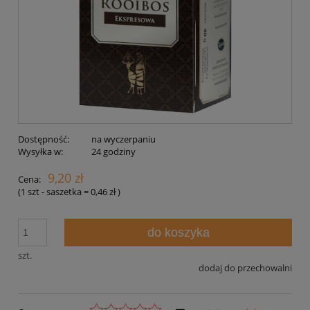
Dostępność:
na wyczerpaniu
Wysyłka w:
24 godziny
9,20 zł
Cena:
(1
szt - saszetka
=
0,46 zł
)
do koszyka
szt.
dodaj do przechowalni