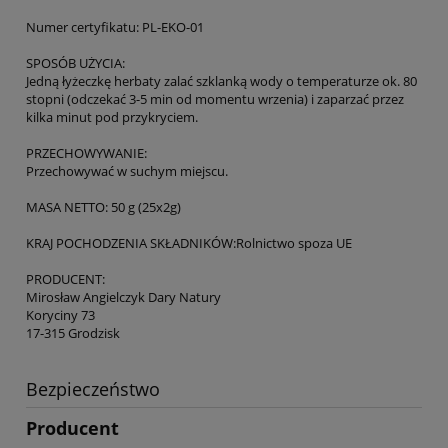
Numer certyfikatu: PL-EKO-01
SPOSÓB UŻYCIA:
Jedną łyżeczkę herbaty zalać szklanką wody o temperaturze ok. 80
stopni (odczekać 3-5 min od momentu wrzenia) i zaparzać przez
kilka minut pod przykryciem.
PRZECHOWYWANIE:
Przechowywać w suchym miejscu.
MASA NETTO: 50 g (25x2g)
KRAJ POCHODZENIA SKŁADNIKÓW:Rolnictwo spoza UE
PRODUCENT:
Mirosław Angielczyk Dary Natury
Koryciny 73
17-315 Grodzisk
Bezpieczeństwo
Producent