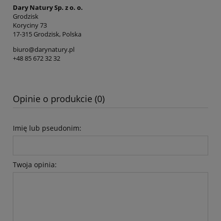
Dary Natury Sp. z o. o.
Grodzisk
Koryciny 73
17-315 Grodzisk, Polska
biuro@darynatury.pl
+48 85 672 32 32
Opinie o produkcie (0)
Imię lub pseudonim:
Twoja opinia: