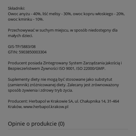
Składniki:
Owoc anyżu - 40%, liść melisy - 30%, owoc kopru włoskiego - 20%,
owoc kminku - 10%.
Przechowywać w suchym miejscu, w sposób niedostępny dla
małych dzieci.
GIS-TP/5883/08
GTIN: 5903850003304
Producent posiada Zintegrowany System Zarządzania Jakością i
Bezpieczeństwem Żywności ISO 9001, ISO 22000/GMP.
Suplementy diety nie mogą być stosowane jako substytut
(zamiennik) zróżnicowanej diety. Zalecany jest zrównoważony
sposób żywienia i zdrowy tryb życia.
Producent: Herbapol w Krakowie SA, ul. Chałupnika 14, 31-464
Kraków, www.herbapol.krakow.pl
Opinie o produkcie (0)