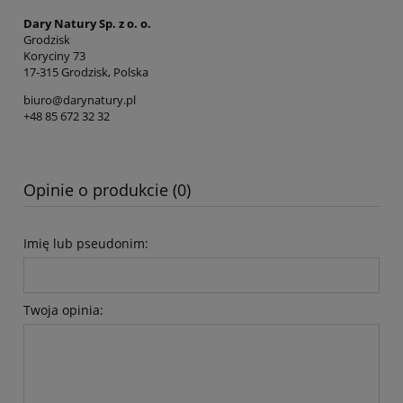
Dary Natury Sp. z o. o.
Grodzisk
Koryciny 73
17-315 Grodzisk, Polska
biuro@darynatury.pl
+48 85 672 32 32
Opinie o produkcie (0)
Imię lub pseudonim:
Twoja opinia: