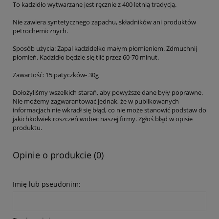
To kadzidło wytwarzane jest ręcznie z 400 letnią tradycją.
Nie zawiera syntetycznego zapachu, składników ani produktów
petrochemicznych.
Sposób użycia: Zapal kadzidełko małym płomieniem. Zdmuchnij
płomień. Kadzidło będzie się tlić przez 60-70 minut.
Zawartość: 15 patyczków- 30g
Dołożyliśmy wszelkich starań, aby powyższe dane były poprawne.
Nie możemy zagwarantować jednak, że w publikowanych
informacjach nie wkradł się błąd, co nie może stanowić podstaw do
jakichkolwiek roszczeń wobec naszej firmy. Zgłoś błąd w opisie
produktu.
Opinie o produkcie (0)
Imię lub pseudonim: