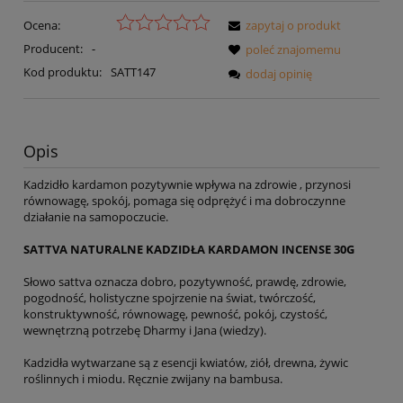
Ocena:
zapytaj o produkt
Producent:
-
poleć znajomemu
Kod produktu:
SATT147
dodaj opinię
Opis
Kadzidło kardamon pozytywnie wpływa na zdrowie , przynosi
równowagę, spokój, pomaga się odprężyć i ma dobroczynne
działanie na samopoczucie.
SATTVA NATURALNE KADZIDŁA KARDAMON INCENSE 30G
Słowo sattva oznacza dobro, pozytywność, prawdę, zdrowie,
pogodność, holistyczne spojrzenie na świat, twórczość,
konstruktywność, równowagę, pewność, pokój, czystość,
wewnętrzną potrzebę Dharmy i Jana (wiedzy).
Kadzidła wytwarzane są z esencji kwiatów, ziół, drewna, żywic
roślinnych i miodu. Ręcznie zwijany na bambusa.