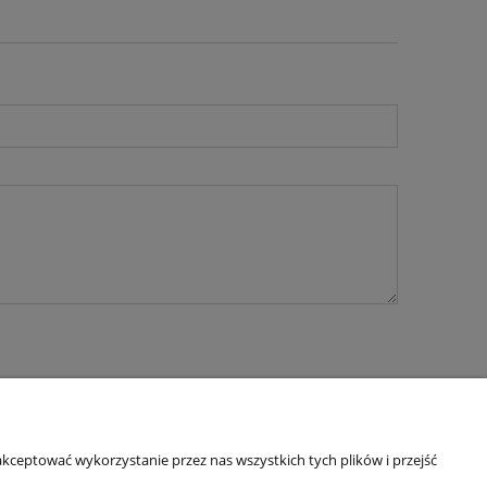
kceptować wykorzystanie przez nas wszystkich tych plików i przejść
O nas