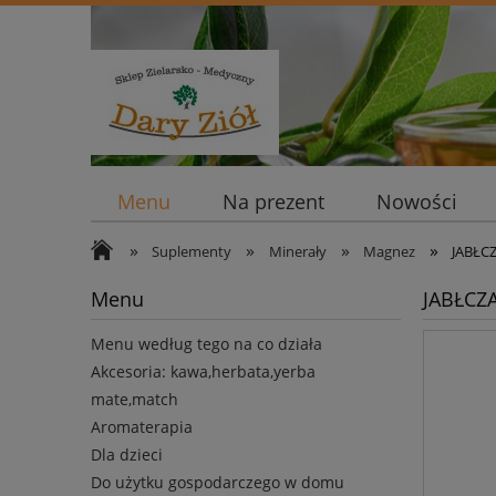
Menu
Na prezent
Nowości
»
»
»
»
Suplementy
Minerały
Magnez
JABŁC
Menu
JABŁCZ
Menu według tego na co działa
Akcesoria: kawa,herbata,yerba
mate,match
Aromaterapia
Dla dzieci
Do użytku gospodarczego w domu