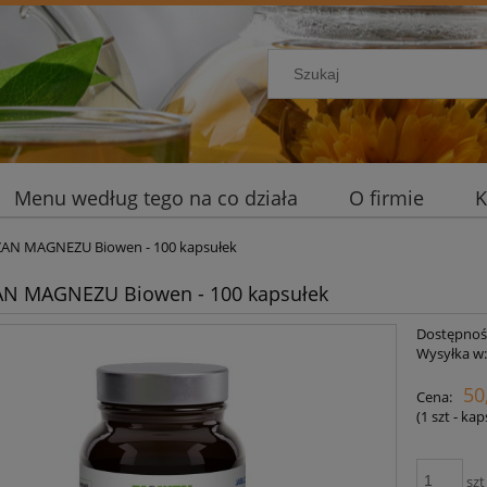
Menu według tego na co działa
O firmie
K
ZAN MAGNEZU Biowen - 100 kapsułek
AN MAGNEZU Biowen - 100 kapsułek
Dostępnoś
Wysyłka w
50
Cena:
(1
szt - ka
szt