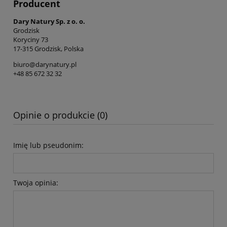
Producent
Dary Natury Sp. z o. o.
Grodzisk
Koryciny 73
17-315 Grodzisk, Polska
biuro@darynatury.pl
+48 85 672 32 32
Opinie o produkcie (0)
Imię lub pseudonim:
Twoja opinia: