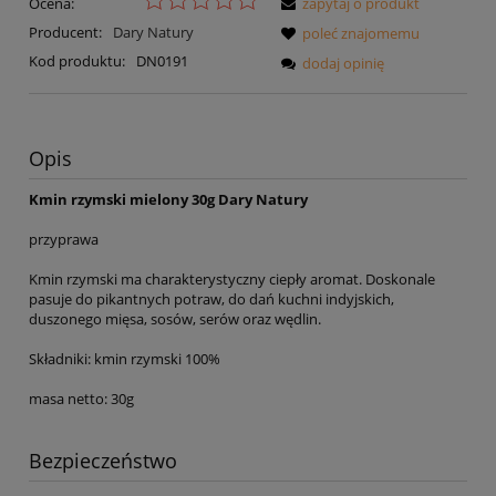
Ocena:
zapytaj o produkt
Producent:
Dary Natury
poleć znajomemu
Kod produktu:
DN0191
dodaj opinię
Opis
Kmin rzymski mielony 30g Dary Natury
przyprawa
Kmin rzymski ma charakterystyczny ciepły aromat. Doskonale
pasuje do pikantnych potraw, do dań kuchni indyjskich,
duszonego mięsa, sosów, serów oraz wędlin.
Składniki: kmin rzymski 100%
masa netto: 30g
Bezpieczeństwo