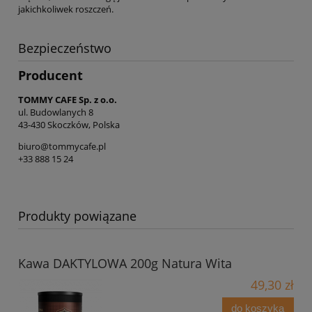
jakichkoliwek roszczeń.
Bezpieczeństwo
Producent
TOMMY CAFE Sp. z o.o.
ul. Budowlanych 8
43-430 Skoczków, Polska
biuro@tommycafe.pl
+33 888 15 24
Produkty powiązane
Kawa DAKTYLOWA 200g Natura Wita
49,30 zł
do koszyka