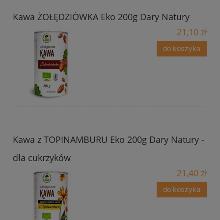
Kawa ŻOŁĘDZIÓWKA Eko 200g Dary Natury
21,10 zł
do koszyka
Kawa z TOPINAMBURU Eko 200g Dary Natury -
dla cukrzyków
21,40 zł
do koszyka