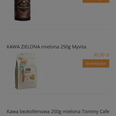
KAWA ZIELONA mielona 250g Myvita
30,30 zł
do koszyka
Kawa bezkofeinowa 250g mielona Tommy Cafe