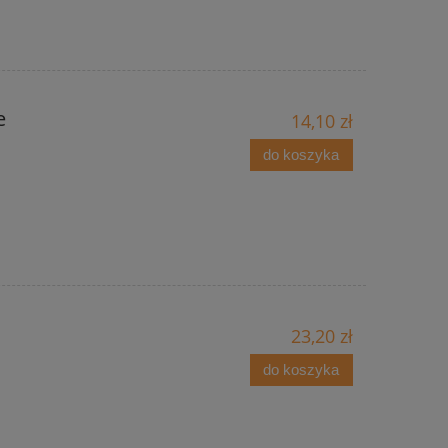
e
14,10 zł
do koszyka
23,20 zł
do koszyka