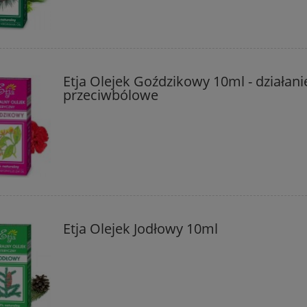
Etja Olejek Goździkowy 10ml - działani
przeciwbólowe
Etja Olejek Jodłowy 10ml