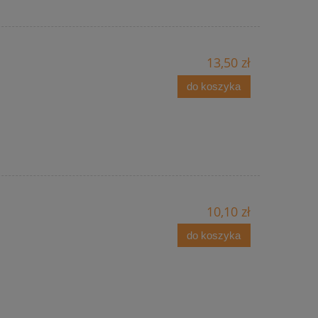
13,50 zł
do koszyka
10,10 zł
do koszyka