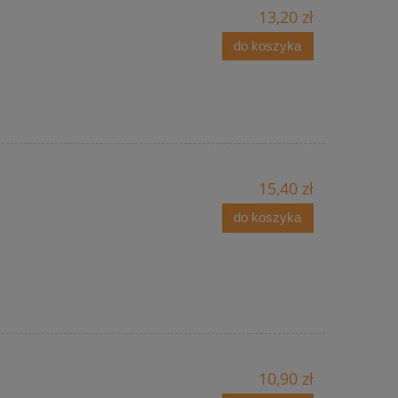
13,20 zł
do koszyka
15,40 zł
do koszyka
10,90 zł