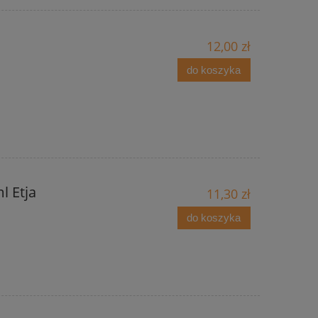
12,00 zł
do koszyka
 Etja
11,30 zł
do koszyka