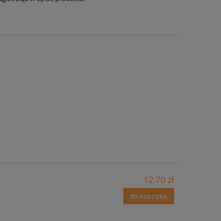
12,70 zł
do koszyka