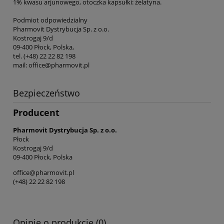
1% kwasu arjunowego, otoczka kapsułki: żelatyna.
Podmiot odpowiedzialny
Pharmovit Dystrybucja Sp. z o.o.
Kostrogaj 9/d
09-400 Płock, Polska,
tel. (+48) 22 22 82 198
mail: office@pharmovit.pl
Bezpieczeństwo
Producent
Pharmovit Dystrybucja Sp. z o.o.
Płock
Kostrogaj 9/d
09-400 Płock, Polska
office@pharmovit.pl
(+48) 22 22 82 198
Opinie o produkcie (0)