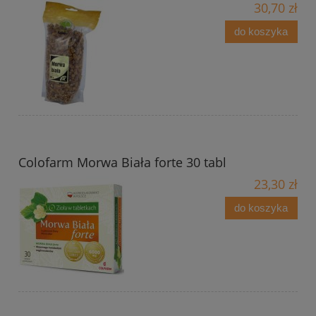
30,70 zł
do koszyka
Colofarm Morwa Biała forte 30 tabl
23,30 zł
do koszyka