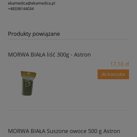
ekamedica@ekamedica.pl
+48338144034
Produkty powiązane
MORWA BIAŁA liść 300g - Astron
17,10 zł
do koszyka
MORWA BIAŁA Suszone owoce 500 g Astron