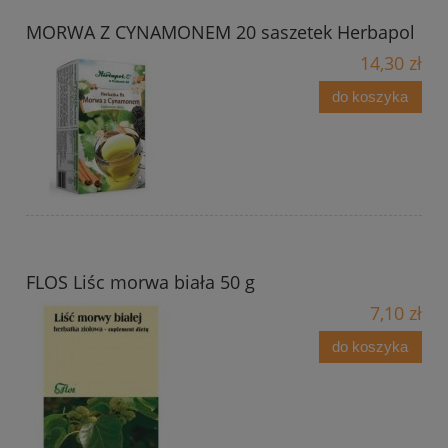
MORWA Z CYNAMONEM 20 saszetek Herbapol
14,30 zł
do koszyka
FLOS Liśc morwa biała 50 g
7,10 zł
do koszyka