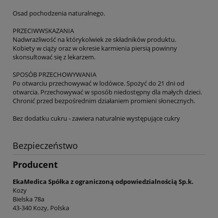
Osad pochodzenia naturalnego.
PRZECIWWSKAZANIA
Nadwrażliwość na którykolwiek ze składników produktu.
Kobiety w ciąży oraz w okresie karmienia piersią powinny
skonsultować się z lekarzem.
SPOSÓB PRZECHOWYWANIA
Po otwarciu przechowywać w lodówce. Spożyć do 21 dni od
otwarcia. Przechowywać w sposób niedostępny dla małych dzieci.
Chronić przed bezpośrednim działaniem promieni słonecznych.
Bez dodatku cukru - zawiera naturalnie występujące cukry
Bezpieczeństwo
Producent
EkaMedica Spółka z ograniczoną odpowiedzialnością Sp.k.
Kozy
Bielska 78a
43-340 Kozy, Polska