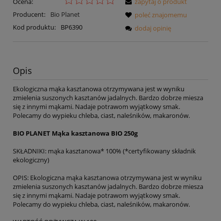
Ocena:
zapytaj o produkt
Producent:
Bio Planet
poleć znajomemu
Kod produktu:
BP6390
dodaj opinię
Opis
Ekologiczna mąka kasztanowa otrzymywana jest w wyniku
zmielenia suszonych kasztanów jadalnych. Bardzo dobrze miesza
się z innymi mąkami. Nadaje potrawom wyjątkowy smak.
Polecamy do wypieku chleba, ciast, naleśników, makaronów.
BIO PLANET Mąka kasztanowa BIO 250g
SKŁADNIKI: mąka kasztanowa* 100% (*certyfikowany składnik
ekologiczny)
OPIS: Ekologiczna mąka kasztanowa otrzymywana jest w wyniku
zmielenia suszonych kasztanów jadalnych. Bardzo dobrze miesza
się z innymi mąkami. Nadaje potrawom wyjątkowy smak.
Polecamy do wypieku chleba, ciast, naleśników, makaronów.