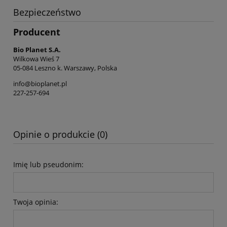
Bezpieczeństwo
Producent
Bio Planet S.A.
Wilkowa Wieś 7
05-084 Leszno k. Warszawy, Polska
info@bioplanet.pl
227-257-694
Opinie o produkcie (0)
Imię lub pseudonim:
Twoja opinia: