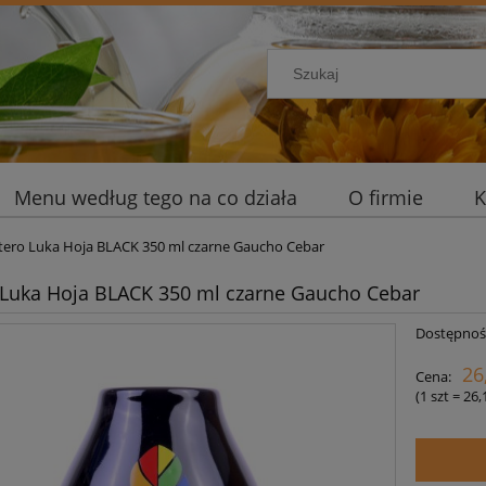
Menu według tego na co działa
O firmie
K
ero Luka Hoja BLACK 350 ml czarne Gaucho Cebar
Luka Hoja BLACK 350 ml czarne Gaucho Cebar
Dostępnoś
26
Cena:
(1
szt
=
26,