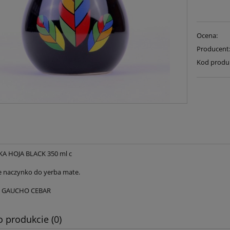
Ocena:
Producent
Kod produ
KA HOJA BLACK 350 ml c
 naczynko do yerba mate.
: GAUCHO CEBAR
o produkcie (0)