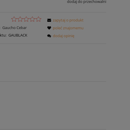
dodaj do przechowalni
zapytaj o produkt
:
Gaucho Cebar
poleć znajomemu
ktu:
GAUBLACK
dodaj opinię