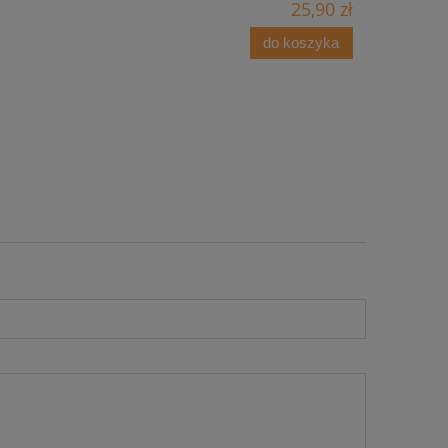
25,90 zł
do koszyka