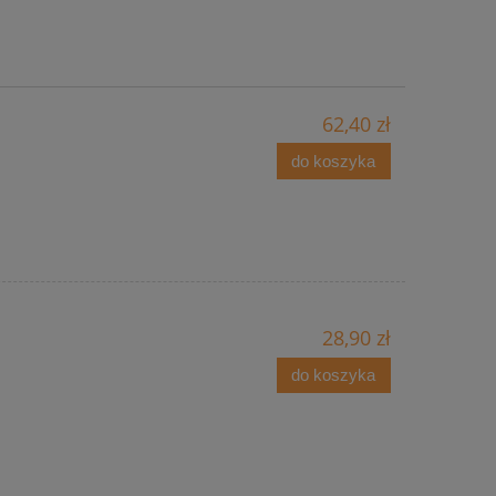
62,40 zł
do koszyka
28,90 zł
do koszyka