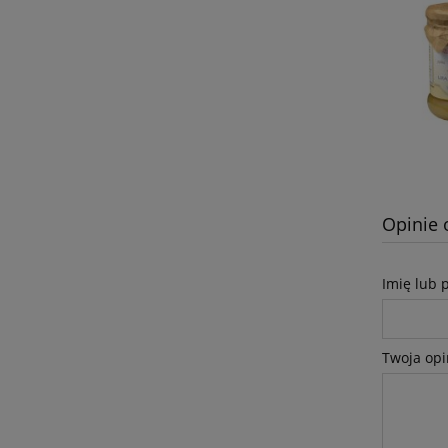
Opinie 
Imię lub 
Twoja opi