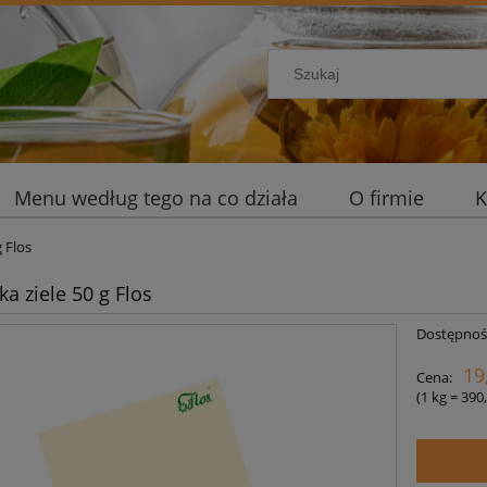
Menu według tego na co działa
O firmie
K
 Flos
a ziele 50 g Flos
Dostępnoś
19
Cena:
(1
kg
=
390,