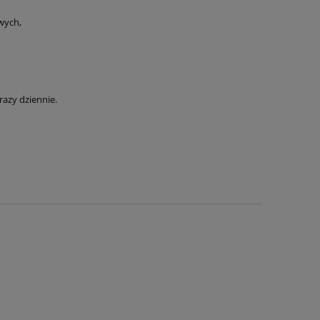
wych,
razy dziennie.