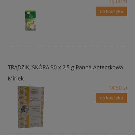
25,00 zł
do koszyka
TRĄDZIK, SKÓRA 30 x 2,5 g Panna Apteczkowa
Mirlek
14,50 zł
do koszyka