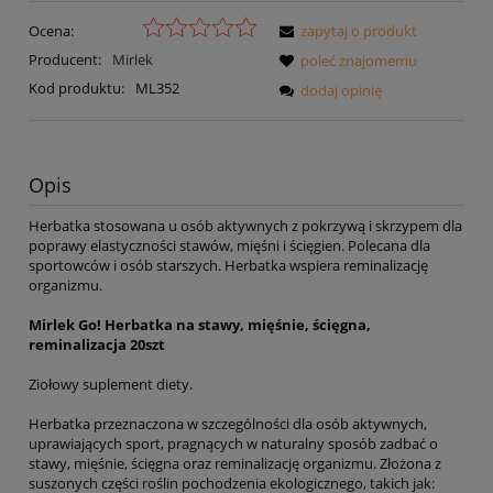
Ocena:
zapytaj o produkt
Producent:
Mirlek
poleć znajomemu
Kod produktu:
ML352
dodaj opinię
Opis
Herbatka stosowana u osób aktywnych z pokrzywą i skrzypem dla
poprawy elastyczności stawów, mięśni i ścięgien. Polecana dla
sportowców i osób starszych. Herbatka wspiera reminalizację
organizmu.
Mirlek Go! Herbatka na stawy, mięśnie, ścięgna,
reminalizacja 20szt
Ziołowy suplement diety.
Herbatka przeznaczona w szczególności dla osób aktywnych,
uprawiających sport, pragnących w naturalny sposób zadbać o
stawy, mięśnie, ścięgna oraz reminalizację organizmu. Złożona z
suszonych części roślin pochodzenia ekologicznego, takich jak: