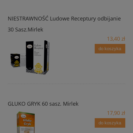
NIESTRAWNOŚĆ Ludowe Receptury odbijanie
30 Sasz.Mirlek
13,40 zł
do koszyka
GLUKO GRYK 60 sasz. Mirlek
17,90 zł
do koszyka