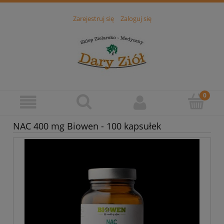
Zarejestruj się
Zaloguj się
NAC 400 mg Biowen - 100 kapsułek