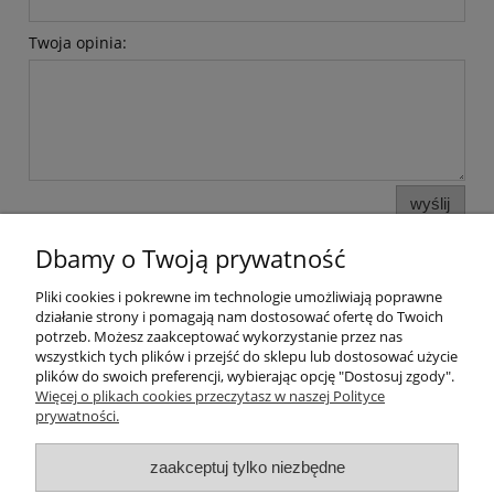
Twoja opinia:
wyślij
Dbamy o Twoją prywatność
Pliki cookies i pokrewne im technologie umożliwiają poprawne
Pomoc
działanie strony i pomagają nam dostosować ofertę do Twoich
potrzeb. Możesz zaakceptować wykorzystanie przez nas
wszystkich tych plików i przejść do sklepu lub dostosować użycie
Moje konto
plików do swoich preferencji, wybierając opcję "Dostosuj zgody".
Więcej o plikach cookies przeczytasz w naszej Polityce
prywatności.
Płatności i dostawa
zaakceptuj tylko niezbędne
Informacje