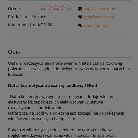
Ocena:
zapytaj o produkt
Producent:
Kosmed
poleć znajomemu
Kod produktu:
KOS160
dodaj opinię
Opis
Ułatwia rozczesywanie i modelowanie. Nafta z czarną rzodkwią
polecana jest szczególnie do pielęgnacji włosów wolnorosnących i z
łupieżem.
Nafta kosmetyczna z czarną rzodkwią 150 ml
Nafta kosmetyczna regularnie stosowana dodaje włosom
elastyczności, zapobiega ich elektryzowaniu, ułatwia
rozczesywanie i modelowanie.
Nafta z czarną rzodkwią polecana jest szczególnie do pielęgnacji
włosów wolnorosnących i z łupieżem.
Bogata w witaminy i składniki mineralne czarna rzodkiew
dogłębnie odżywia i wzmacnia włos. Pozwala mu zachować