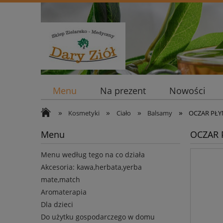
Menu
Na prezent
Nowości
»
»
»
»
Kosmetyki
Ciało
Balsamy
OCZAR PŁY
Menu
OCZAR 
Menu według tego na co działa
Akcesoria: kawa,herbata,yerba
mate,match
Aromaterapia
Dla dzieci
Do użytku gospodarczego w domu