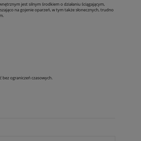
nętrznym jest silnym środkiem o działaniu ściągającym,
zająco na gojenie oparzeń, w tym także słonecznych, trudno
m.
ć bez ograniczeń czasowych.