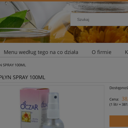
Menu według tego na co działa
O firmie
K
N SPRAY 100ML
PŁYN SPRAY 100ML
Dostępnoś
38
Cena:
(1
litr
=
381