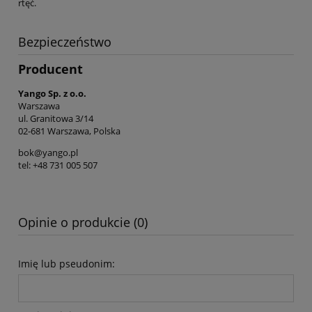
rtęć.
Bezpieczeństwo
Producent
Yango Sp. z o.o.
Warszawa
ul. Granitowa 3/14
02-681 Warszawa, Polska
bok@yango.pl
tel: +48 731 005 507
Opinie o produkcie (0)
Imię lub pseudonim: