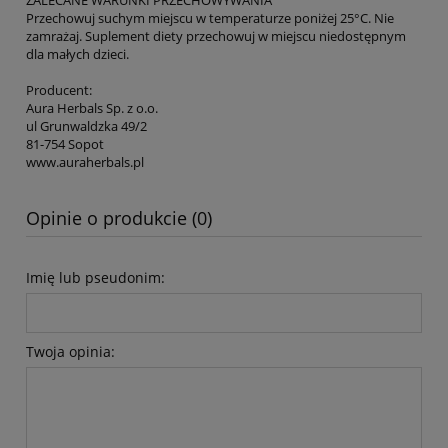
ZALECANE WARUNKI PRZECHOWYWANIA
Przechowuj suchym miejscu w temperaturze poniżej 25°C. Nie
zamrażaj. Suplement diety przechowuj w miejscu niedostępnym
dla małych dzieci.
Producent:
Aura Herbals Sp. z o.o.
ul Grunwaldzka 49/2
81-754 Sopot
www.auraherbals.pl
Opinie o produkcie (0)
Imię lub pseudonim:
Twoja opinia: