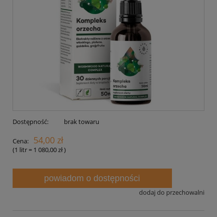
Dostępność:
brak towaru
54,00 zł
Cena:
(1
litr
=
1 080,00 zł
)
powiadom o dostępności
dodaj do przechowalni