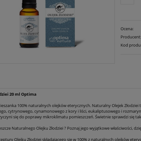
Ocena:
Producent
Kod produ
dziei 20 ml Optima
ieszanka 100% naturalnych olejków eterycznych. Naturalny Olejek Złodziei 
go, cytrynowego, cynamonowego z kory i liści, eukaliptusowego i rozmaryn
rzyczyni się do poprawy mikroklimatu pomieszczeń. Świetnie sprawdzi się t
jeszcze Naturalnego Olejku Złodziei ? Poznaj jego wyjątkowe właściwości, dz
eceptury Olejku Złodziei składającego się w 100% z naturalnych olejków eter