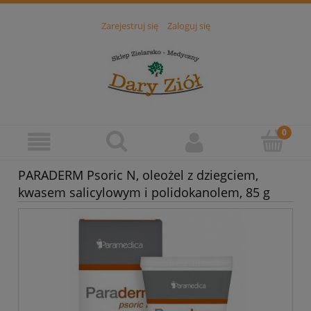
Zarejestruj się
Zaloguj się
PARADERM Psoric N, oleożel z dziegciem,
kwasem salicylowym i polidokanolem, 85 g