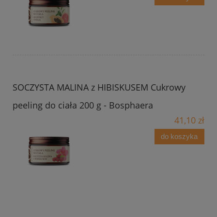
SOCZYSTA MALINA z HIBISKUSEM Cukrowy
peeling do ciała 200 g - Bosphaera
41,10 zł
do koszyka