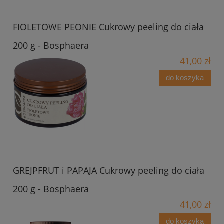
FIOLETOWE PEONIE Cukrowy peeling do ciała
200 g - Bosphaera
41,00 zł
do koszyka
GREJPFRUT i PAPAJA Cukrowy peeling do ciała
200 g - Bosphaera
41,00 zł
do koszyka