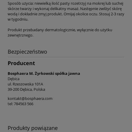
Sposób użycia: niewielką ilość pasty rozetrzyj na mokrej lub suchej
skórze twarzy i wykonaj delikatny masaż. Następnie zwilżyć skórę
wodą i dokładnie zmyj produkt. Omijaj okolice oczu. Stosuj 2-3 razy
w tygodniu.
Produkt przebadany dermatologicznie, wyłącznie do użytku
zewnętrznego.
Bezpieczeństwo
Producent
Bosphaera M. Żyrkowski spółka jawna
Dębica
ul. Rzeszowska 101A
39-200 Dębica, Polska
kontakt@bosphaera.com
tel: 784563 566
Produkty powiązane