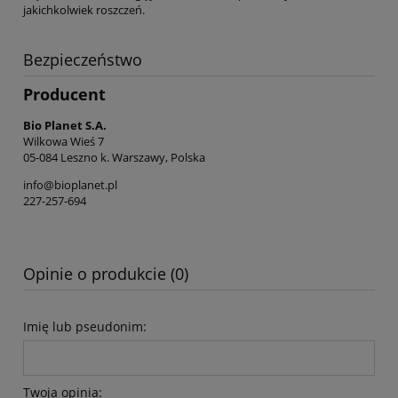
jakichkolwiek roszczeń.
Bezpieczeństwo
Producent
Bio Planet S.A.
Wilkowa Wieś 7
05-084 Leszno k. Warszawy, Polska
info@bioplanet.pl
227-257-694
Opinie o produkcie (0)
Imię lub pseudonim:
Twoja opinia: