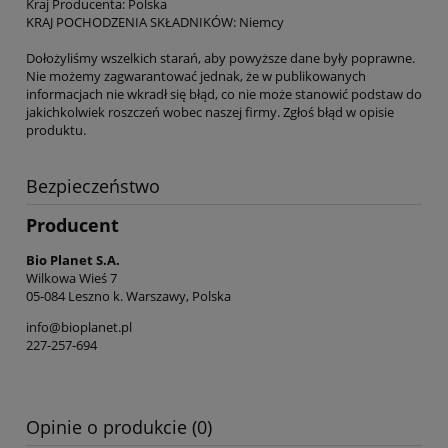
Kraj Producenta: Polska
KRAJ POCHODZENIA SKŁADNIKÓW: Niemcy
Dołożyliśmy wszelkich starań, aby powyższe dane były poprawne.
Nie możemy zagwarantować jednak, że w publikowanych
informacjach nie wkradł się błąd, co nie może stanowić podstaw do
jakichkolwiek roszczeń wobec naszej firmy. Zgłoś błąd w opisie
produktu.
Bezpieczeństwo
Producent
Bio Planet S.A.
Wilkowa Wieś 7
05-084 Leszno k. Warszawy, Polska
info@bioplanet.pl
227-257-694
Opinie o produkcie (0)