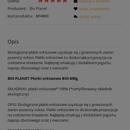
Ocena:
zapytaj o produkt
Producent:
Bio Planet
poleć znajomemu
Kod produktu:
BP4860
dodaj opinię
Opis
Ekologiczne płatki orkiszowe uzyskuje się z gniecionych ziaren
pszenicy orkisz. Płatki orkiszowe to doskonała propozycja na
codzienne śniadanie. Najlepiej smakują z dodatkiem jogurtu,
napoju zbożowego oraz z owocami.
BIO PLANET Płatki orkiszowe BIO 600g
SKŁADNIKI: płatki orkiszowe* 100% (*certyfikowany składnik
ekologiczny)
OPIS: Ekologiczne płatki orkiszowe uzyskuje się z gniecionych
ziaren pszenicy orkisz. Płatki orkiszowe to doskonała propozycja
na codzienne śniadanie. Najlepiej smakują z dodatkiem jogurtu,
napoju zbożowego oraz z owocami.