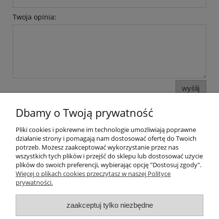
Twoja opinia:
wyślij
Dbamy o Twoją prywatność
Pliki cookies i pokrewne im technologie umożliwiają poprawne
Pomoc
działanie strony i pomagają nam dostosować ofertę do Twoich
potrzeb. Możesz zaakceptować wykorzystanie przez nas
wszystkich tych plików i przejść do sklepu lub dostosować użycie
Moje konto
plików do swoich preferencji, wybierając opcję "Dostosuj zgody".
Więcej o plikach cookies przeczytasz w naszej Polityce
prywatności.
Płatności i dostawa
zaakceptuj tylko niezbędne
Informacje