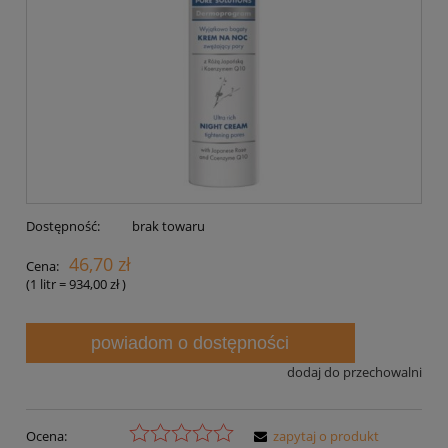
Dostępność:
brak towaru
46,70 zł
Cena:
(1
litr
=
934,00 zł
)
powiadom o dostępności
dodaj do przechowalni
Ocena:
zapytaj o produkt