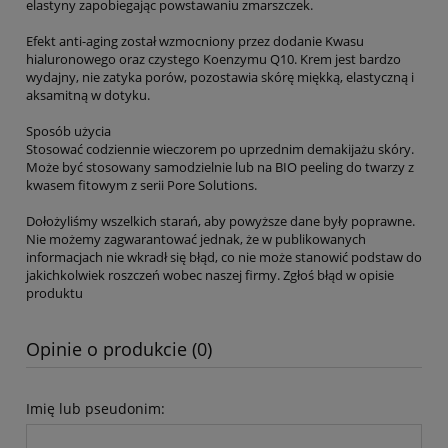
elastyny zapobiegając powstawaniu zmarszczek.
Efekt anti-aging został wzmocniony przez dodanie Kwasu
hialuronowego oraz czystego Koenzymu Q10. Krem jest bardzo
wydajny, nie zatyka porów, pozostawia skórę miękką, elastyczną i
aksamitną w dotyku.
Sposób użycia
Stosować codziennie wieczorem po uprzednim demakijażu skóry.
Może być stosowany samodzielnie lub na BIO peeling do twarzy z
kwasem fitowym z serii Pore Solutions.
Dołożyliśmy wszelkich starań, aby powyższe dane były poprawne.
Nie możemy zagwarantować jednak, że w publikowanych
informacjach nie wkradł się błąd, co nie może stanowić podstaw do
jakichkolwiek roszczeń wobec naszej firmy. Zgłoś błąd w opisie
produktu
Opinie o produkcie (0)
Imię lub pseudonim: