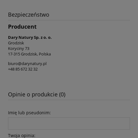
Bezpieczeństwo
Producent
Dary Natury Sp. z o. o.
Grodzisk
Koryciny 73
17-315 Grodzisk, Polska
biuro@darynatury.pl
+48 85 672 32 32
Opinie o produkcie (0)
Imię lub pseudonim:
Twoja opinia: