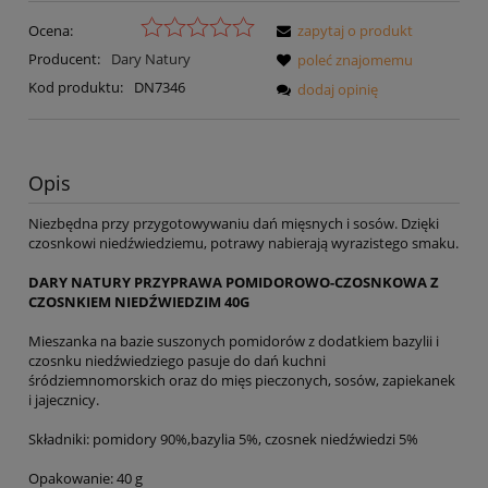
Ocena:
zapytaj o produkt
Producent:
Dary Natury
poleć znajomemu
Kod produktu:
DN7346
dodaj opinię
Opis
Niezbędna przy przygotowywaniu dań mięsnych i sosów. Dzięki
czosnkowi niedźwiedziemu, potrawy nabierają wyrazistego smaku.
DARY NATURY PRZYPRAWA POMIDOROWO-CZOSNKOWA Z
CZOSNKIEM NIEDŹWIEDZIM 40G
Mieszanka na bazie suszonych pomidorów z dodatkiem bazylii i
czosnku niedźwiedziego pasuje do dań kuchni
śródziemnomorskich oraz do mięs pieczonych, sosów, zapiekanek
i jajecznicy.
Składniki: pomidory 90%,bazylia 5%, czosnek niedźwiedzi 5%
Opakowanie: 40 g