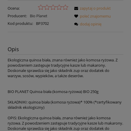
Ocena:
zapytaj o produkt
Producent:
Bio Planet
poleć znajomemu
Kod produktu:
BP3702
dodaj opinię
Opis
Ekologiczna quinoa biała, znana również jako komosa ryżowa. Z
powodzeniem zastępuje tradycyjne kasze lub makarony.
Doskonale sprawdza się jako składnik zup oraz dodatek do
warzyw, sosów, wypieków, a także deserów.
BIO PLANET Quinoa biała (komosa ryżowa) BIO 250g
SKŁADNIKI: quinoa biała (komosa ryżowa)* 100% (*certyfikowany
składnik ekologiczny)
OPIS: Ekologiczna quinoa biała, znana również jako komosa
ryżowa. Z powodzeniem zastępuje tradycyjne kasze lub makarony.
Doskonale sprawdza się jako składnik zup oraz dodatek do