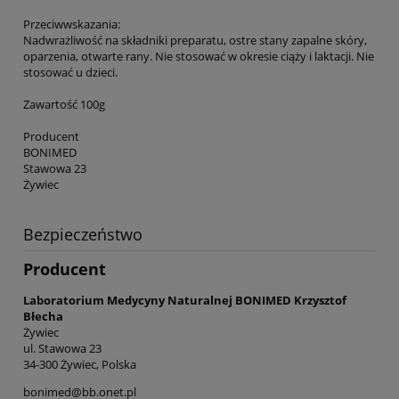
Przeciwwskazania:
Nadwrażliwość na składniki preparatu, ostre stany zapalne skóry,
oparzenia, otwarte rany. Nie stosować w okresie ciąży i laktacji. Nie
stosować u dzieci.
Zawartość 100g
Producent
BONIMED
Stawowa 23
Żywiec
Bezpieczeństwo
Producent
Laboratorium Medycyny Naturalnej BONIMED Krzysztof
Błecha
Żywiec
ul. Stawowa 23
34-300 Żywiec, Polska
bonimed@bb.onet.pl