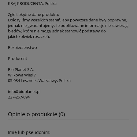
KRAJ PRODUCENTA: Polska
Zgłoś błędne dane produktu
Dołożyliśmy wszelkich starań, aby powyższe dane były poprawne,
jednak nie gwarantujemy, że publikowane informacje nie zawierają
błędów, które nie mogą jednak stanowić podstawy do
jakichkolwiek roszczeń.
Bezpieczeństwo
Producent
Bio Planet S.A.
Wilkowa Wieś 7
05-084 Leszno k. Warszawy, Polska
info@bioplanet.pl
227-257-694
Opinie o produkcie (0)
Imię lub pseudonim: