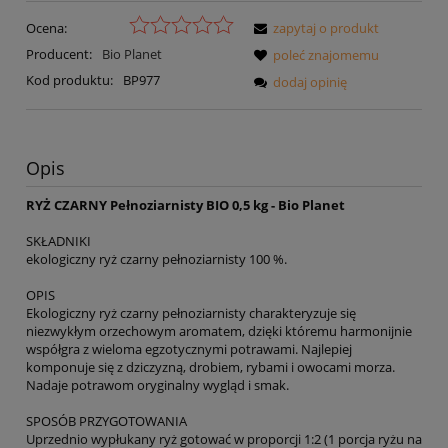
Ocena:
zapytaj o produkt
Producent:
Bio Planet
poleć znajomemu
Kod produktu:
BP977
dodaj opinię
Opis
RYŻ CZARNY Pełnoziarnisty BIO 0,5 kg - Bio Planet
SKŁADNIKI
ekologiczny ryż czarny pełnoziarnisty 100 %.
OPIS
Ekologiczny ryż czarny pełnoziarnisty charakteryzuje się
niezwykłym orzechowym aromatem, dzięki któremu harmonijnie
współgra z wieloma egzotycznymi potrawami. Najlepiej
komponuje się z dziczyzną, drobiem, rybami i owocami morza.
Nadaje potrawom oryginalny wygląd i smak.
SPOSÓB PRZYGOTOWANIA
Uprzednio wypłukany ryż gotować w proporcji 1:2 (1 porcja ryżu na