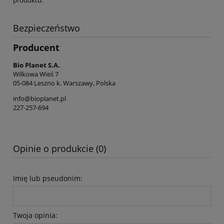
produktu.
Bezpieczeństwo
Producent
Bio Planet S.A.
Wilkowa Wieś 7
05-084 Leszno k. Warszawy, Polska
info@bioplanet.pl
227-257-694
Opinie o produkcie (0)
Imię lub pseudonim:
Twoja opinia: