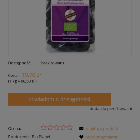
Dostępność:
brak towaru
19,70 zł
Cena:
(1
kg
=
98,50 zł
)
powiadom o dostępności
dodaj do przechowalni
Ocena:
zapytaj o produkt
Producent:
Bio Planet
poleć znajomemu