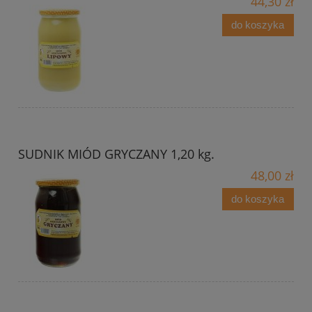
44,30 zł
do koszyka
SUDNIK MIÓD GRYCZANY 1,20 kg.
48,00 zł
do koszyka