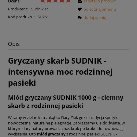
Ocena:
zapytaj o produkt
Producent:
Sudnik sc
poleć znajomemu
Kod produktu:
SU261
dodaj opinię
Opis
Gryczany skarb SUDNIK -
intensywna moc rodzinnej
pasieki
Miód gryczany SUDNIK 1000 g - ciemny
skarb z rodzinnej pasieki
Witamy w zielarskim zakątku Dary Ziół, gdzie tradycja spotyka
nowoczesną, naturalną pielęgnację. Zapraszamy Cię do świata, w
którym dary natury prowadzą nas krok po kroku do równowagi i
wyciszenia. Oto
miód gryczany
z rodzinnej pasieki SUDNIK -