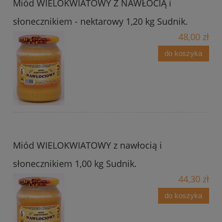
Miód WIELOKWIATOWY Z NAWŁOCIĄ i
słonecznikiem - nektarowy 1,20 kg Sudnik.
48,00 zł
do koszyka
Miód WIELOKWIATOWY z nawłocią i
słonecznikiem 1,00 kg Sudnik.
44,30 zł
do koszyka