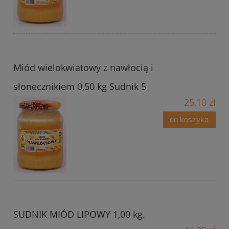
Miód wielokwiatowy z nawłocią i
słonecznikiem 0,50 kg Sudnik 5
25,10 zł
do koszyka
SUDNIK MIÓD LIPOWY 1,00 kg.