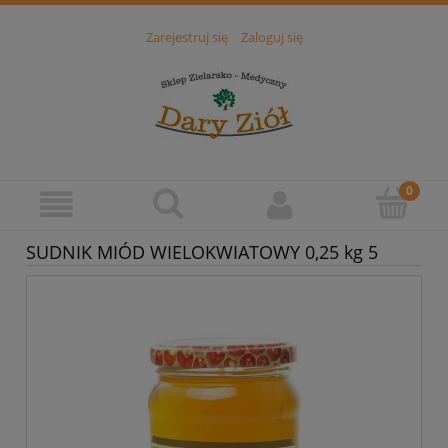
Zarejestruj się
Zaloguj się
SUDNIK MIÓD WIELOKWIATOWY 0,25 kg 5