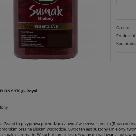
Ocena:
Producent
Kod produ
LONY 170 g - Royal
lony
l Brand to przyprawa pochodząca z owoców krzewu sumaka (Rhus coriaria)
morskim oraz na Bliskim Wschodzie. Owoc ten jest suszony i mielony, tw
m smaku i aromacie. W kuchni sumak jest używany do nadawania potrawo