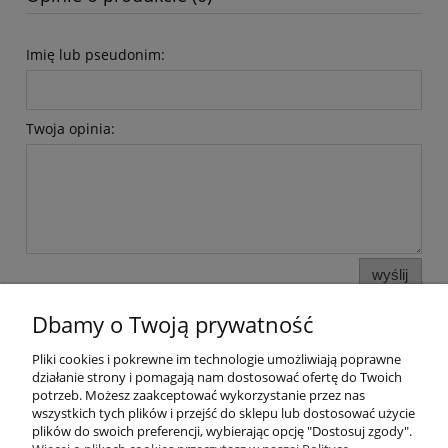
Imię lub pseudonim:
Twoja opinia:
wyślij
Dbamy o Twoją prywatność
Pliki cookies i pokrewne im technologie umożliwiają poprawne
Pomoc
działanie strony i pomagają nam dostosować ofertę do Twoich
potrzeb. Możesz zaakceptować wykorzystanie przez nas
wszystkich tych plików i przejść do sklepu lub dostosować użycie
Moje konto
plików do swoich preferencji, wybierając opcję "Dostosuj zgody".