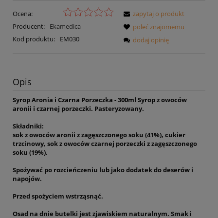
Ocena:
zapytaj o produkt
Producent:
Ekamedica
poleć znajomemu
Kod produktu:
EM030
dodaj opinię
Opis
Syrop Aronia i Czarna Porzeczka - 300ml Syrop z owoców
aronii i czarnej porzeczki. Pasteryzowany.
Składniki:
sok z owoców aronii z zagęszczonego soku (41%), cukier
trzcinowy, sok z owoców czarnej porzeczki z zagęszczonego
soku (19%).
Spożywać po rozcieńczeniu lub jako dodatek do deserów i
napojów.
Przed spożyciem wstrząsnąć.
Osad na dnie butelki jest zjawiskiem naturalnym. Smak i