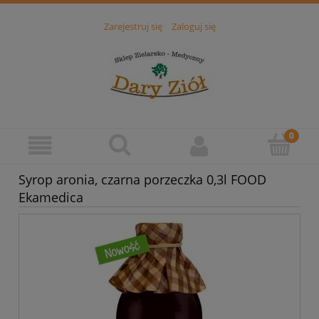
Zarejestruj się
Zaloguj się
Syrop aronia, czarna porzeczka 0,3l FOOD
Ekamedica