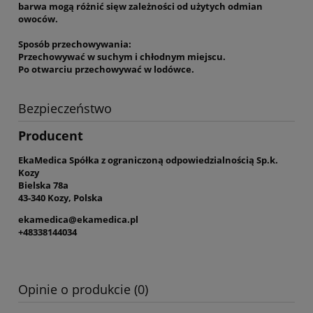
barwa mogą różnić sięw zależności od użytych odmian
owoców.
Sposób przechowywania:
Przechowywać w suchym i chłodnym miejscu.
Po otwarciu przechowywać w lodówce.
Bezpieczeństwo
Producent
EkaMedica Spółka z ograniczoną odpowiedzialnością Sp.k.
Kozy
Bielska 78a
43-340 Kozy, Polska
ekamedica@ekamedica.pl
+48338144034
Opinie o produkcie (0)