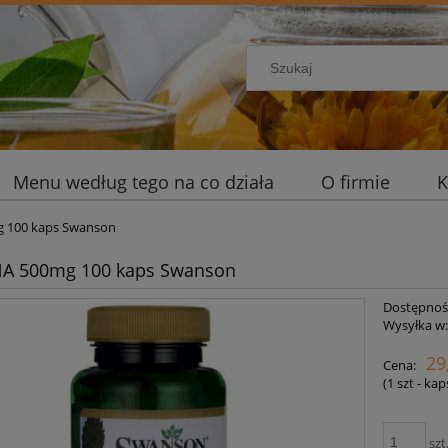
Menu według tego na co działa
O firmie
K
 100 kaps Swanson
A 500mg 100 kaps Swanson
Dostępnoś
Wysyłka w
29
Cena:
(1
szt - ka
szt