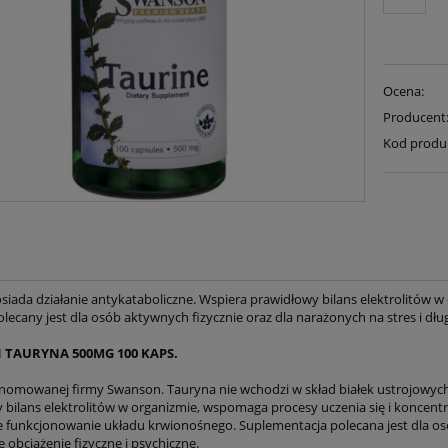
Ocena:
Producent
Kod produ
siada działanie antykataboliczne. Wspiera prawidłowy bilans elektrolitów w
olecany jest dla osób aktywnych fizycznie oraz dla narażonych na stres i dł
TAURYNA 500MG 100 KAPS.
nomowanej firmy Swanson. Tauryna nie wchodzi w skład białek ustrojowych,
 bilans elektrolitów w organizmie, wspomaga procesy uczenia się i koncentr
 funkcjonowanie układu krwionośnego. Suplementacja polecana jest dla osó
 obciążenie fizyczne i psychiczne.