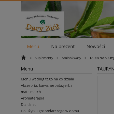
Menu
Na prezent
Nowości
»
»
»
Suplementy
Aminokwasy
TAURYNA 500mg
Menu
TAURYN
Menu według tego na co działa
Akcesoria: kawa,herbata,yerba
mate,match
Aromaterapia
Dla dzieci
Do użytku gospodarczego w domu