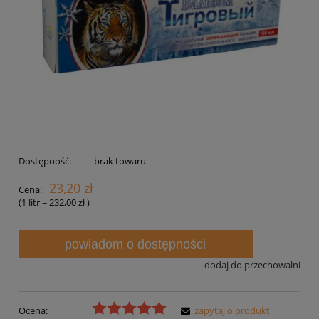
Dostępność:
brak towaru
23,20 zł
Cena:
(1
litr
=
232,00 zł
)
powiadom o dostępności
dodaj do przechowalni
Ocena:
zapytaj o produkt