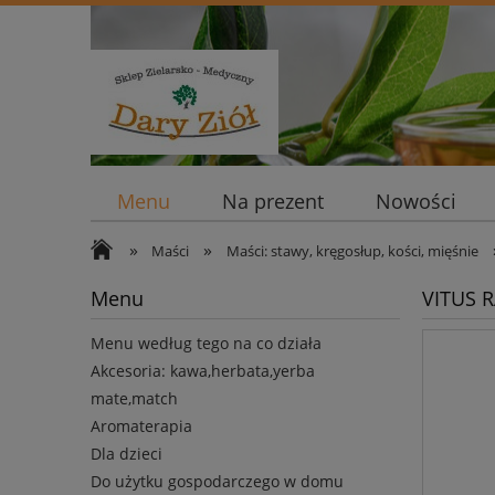
Menu
Na prezent
Nowości
»
»
Maści
Maści: stawy, kręgosłup, kości, mięśnie
Menu
VITUS 
Menu według tego na co działa
Akcesoria: kawa,herbata,yerba
mate,match
Aromaterapia
Dla dzieci
Do użytku gospodarczego w domu