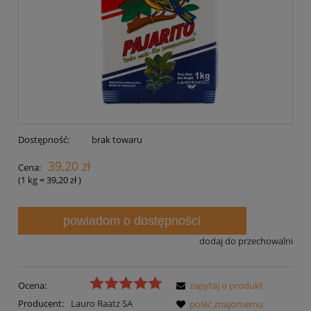
Dostępność:
brak towaru
39,20 zł
Cena:
(1
kg
=
39,20 zł
)
powiadom o dostępności
dodaj do przechowalni
Ocena:
zapytaj o produkt
Producent:
Lauro Raatz SA
poleć znajomemu