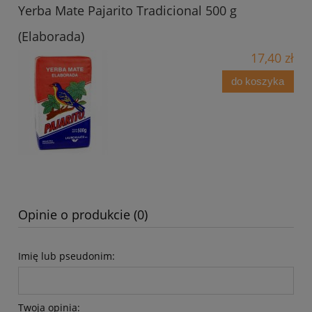
Yerba Mate Pajarito Tradicional 500 g
(Elaborada)
17,40 zł
do koszyka
Opinie o produkcie (0)
Imię lub pseudonim:
Twoja opinia: