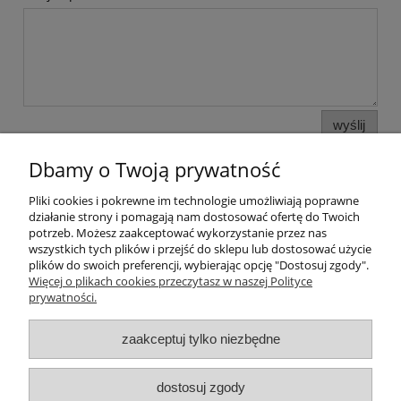
wyślij
Dbamy o Twoją prywatność
Pliki cookies i pokrewne im technologie umożliwiają poprawne
Pomoc
działanie strony i pomagają nam dostosować ofertę do Twoich
potrzeb. Możesz zaakceptować wykorzystanie przez nas
wszystkich tych plików i przejść do sklepu lub dostosować użycie
Moje konto
plików do swoich preferencji, wybierając opcję "Dostosuj zgody".
Więcej o plikach cookies przeczytasz w naszej Polityce
prywatności.
Płatności i dostawa
zaakceptuj tylko niezbędne
Informacje
O nas
dostosuj zgody