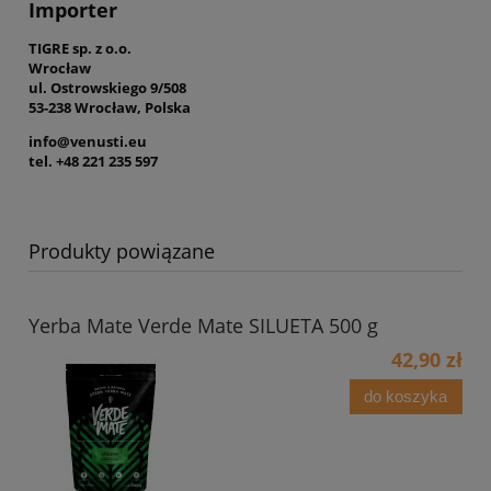
Importer
TIGRE sp. z o.o.
Wrocław
ul. Ostrowskiego 9/508
53-238 Wrocław, Polska
info@venusti.eu
tel. +48 221 235 597
Produkty powiązane
Yerba Mate Verde Mate SILUETA 500 g
42,90 zł
do koszyka