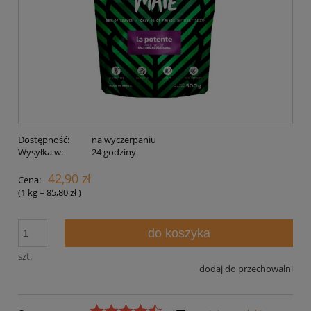
Dostępność:
na wyczerpaniu
Wysyłka w:
24 godziny
42,90 zł
Cena:
(1
kg
=
85,80 zł
)
do koszyka
szt.
dodaj do przechowalni