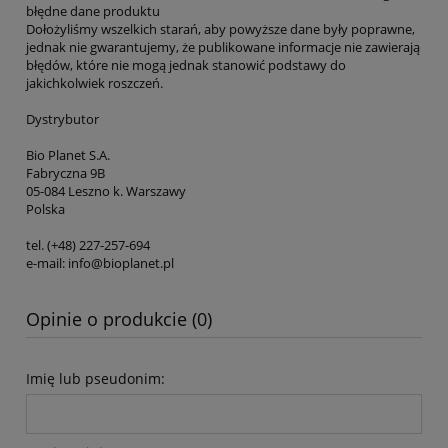
błędne dane produktu
Dołożyliśmy wszelkich starań, aby powyższe dane były poprawne,
jednak nie gwarantujemy, że publikowane informacje nie zawierają
błędów, które nie mogą jednak stanowić podstawy do
jakichkolwiek roszczeń.
Dystrybutor
Bio Planet S.A.
Fabryczna 9B
05-084 Leszno k. Warszawy
Polska
tel. (+48) 227-257-694
e-mail: info@bioplanet.pl
Opinie o produkcie (0)
Imię lub pseudonim: