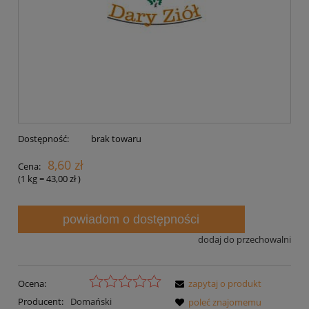
Dostępność:
brak towaru
8,60 zł
Cena:
(1
kg
=
43,00 zł
)
powiadom o dostępności
dodaj do przechowalni
Ocena:
zapytaj o produkt
Producent:
Domański
poleć znajomemu