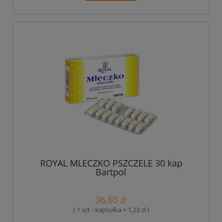
ROYAL MLECZKO PSZCZELE 30 kap
Bartpol
36,80 zł
( 1 szt - kapsułka = 1,23 zł )