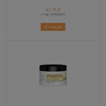
43,70 zł
( 1 kg = 874,00 zł )
do koszyka