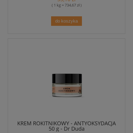
( 1 kg = 734,67 zł )
do koszyka
KREM ROKITNIKOWY - ANTYOKSYDACJA
50 g - Dr Duda