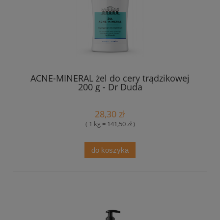
ACNE-MINERAL żel do cery trądzikowej
200 g - Dr Duda
28,30 zł
( 1 kg = 141,50 zł )
do koszyka