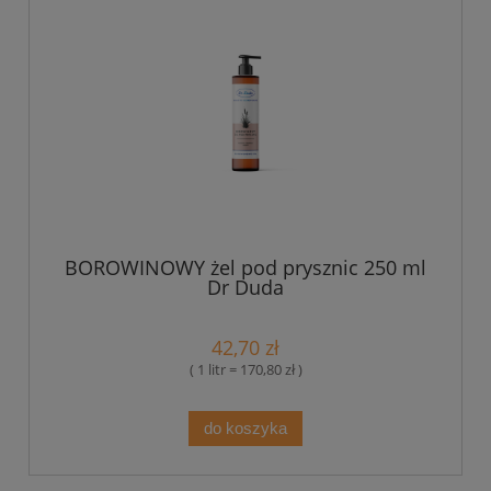
BOROWINOWY żel pod prysznic 250 ml
Dr Duda
42,70 zł
( 1 litr = 170,80 zł )
do koszyka