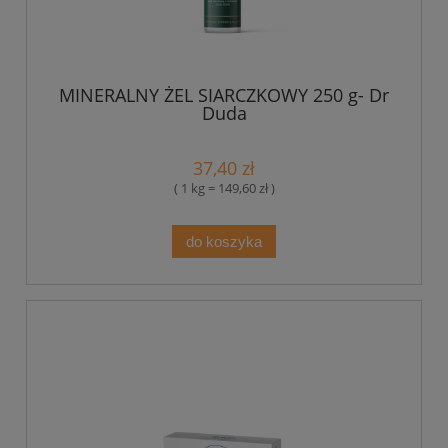
MINERALNY ŻEL SIARCZKOWY 250 g- Dr
Duda
37,40 zł
( 1 kg = 149,60 zł )
do koszyka