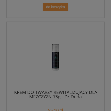
do koszyka
KREM DO TWARZY REWITALIZUJĄCY DLA
MĘŻCZYZN 75g - Dr Duda
55,10 zł