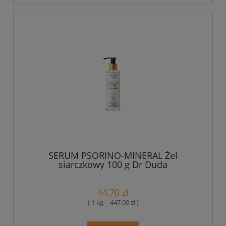
SERUM PSORINO-MINERAL Żel
siarczkowy 100 g Dr Duda
44,70 zł
( 1 kg = 447,00 zł )