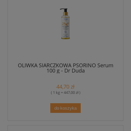
OLIWKA SIARCZKOWA PSORINO Serum
100 g - Dr Duda
44,70 zł
( 1 kg = 447,00 zł )
do koszyka