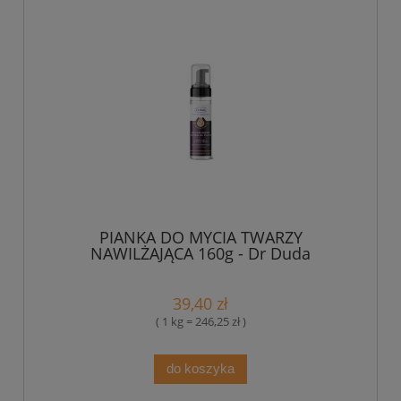
PIANKA DO MYCIA TWARZY
NAWILŻAJĄCA 160g - Dr Duda
39,40 zł
( 1 kg = 246,25 zł )
do koszyka