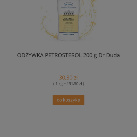
ODŻYWKA PETROSTEROL 200 g Dr Duda
30,30 zł
( 1 kg = 151,50 zł )
do koszyka