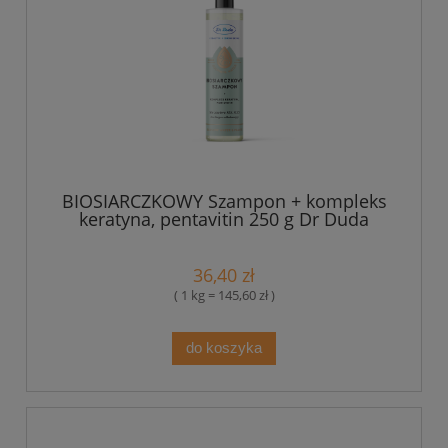
BIOSIARCZKOWY Szampon + kompleks
keratyna, pentavitin 250 g Dr Duda
36,40 zł
( 1 kg = 145,60 zł )
do koszyka