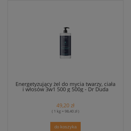
Energetyzujący żel do mycia twarzy, ciała
i włosów 3w1 500 g 500g - Dr Duda
49,20 zł
( 1 kg = 98,40 zł )
do koszyka