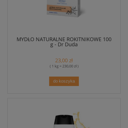
MYDŁO NATURALNE ROKITNIKOWE 100
g - Dr Duda
23,00 zł
( 1 kg = 230,00 zł )
do koszyka