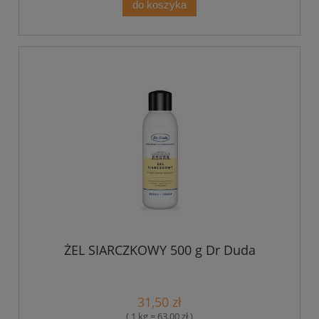
do koszyka
ŻEL SIARCZKOWY 500 g Dr Duda
31,50 zł
( 1 kg = 63,00 zł )